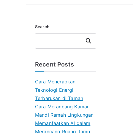
Search
Search
Recent Posts
Cara Menerapkan
Teknologi Energi
Terbarukan di Taman
Cara Merancang Kamar
Mandi Ramah Lingkungan
Memanfaatkan AI dalam
Merancang Ruang Tamu