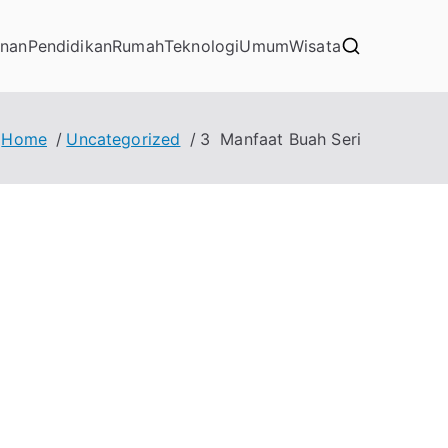
nan
Pendidikan
Rumah
Teknologi
Umum
Wisata
Home
Uncategorized
3 Manfaat Buah Seri