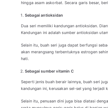
hingga asam askorbat. Secara garis besar, ber
Sebagai antioksidan
Dua seri memiliki kandungan antioksidan. Diant
Kandungan ini adalah sumber antioksidan utam
Selain itu, buah seri juga dapat berfungsi seb
akan merangsang terbentuknya estrogen sehi
hati.
Sebagai sumber vitamin
C
Seperti jenis buah berair lainnya, buah seri 
kandungan ini, kerusakan sel-sel yang terjadi 
Selain itu, penuaan dini juga bisa diatasi den
serta munculnya garis-garis halus di bagian wa