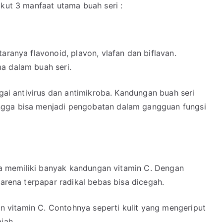
ikut 3 manfaat utama buah seri :
aranya flavonoid, plavon, vlafan dan biflavan.
a dalam buah seri.
agai antivirus dan antimikroba. Kandungan buah seri
ngga bisa menjadi pengobatan dalam gangguan fungsi
juga memiliki banyak kandungan vitamin C. Dengan
karena terpapar radikal bebas bisa dicegah.
gan vitamin C. Contohnya seperti kulit yang mengeriput
jah.