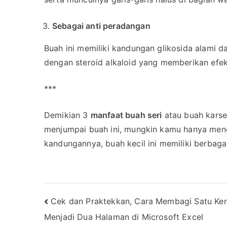
Sebagai anti peradangan
Buah ini memiliki kandungan glikosida alami da
dengan steroid alkaloid yang memberikan efek
***
Demikian 3
manfaat buah seri
atau buah karsen
menjumpai buah ini, mungkin kamu hanya meng
kandungannya, buah kecil ini memiliki berbag
Post
Cek dan Praktekkan, Cara Membagi Satu Ker
Menjadi Dua Halaman di Microsoft Excel
navigation