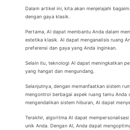
Dalam artikel ini, kita akan menjelajahi bag
dengan gaya klasik.
Pertama, AI dapat membantu Anda dalam mem
estetika klasik. AI dapat menganalisis ruang
preferensi dan gaya yang Anda inginkan.
Selain itu, teknologi AI dapat meningkatkan 
yang hangat dan mengundang.
Selanjutnya, dengan memanfaatkan sistem rum
mengontrol berbagai aspek ruang tamu Anda 
mengendalikan sistem hiburan, AI dapat menye
Terakhir, algoritma AI dapat mempersonalisas
unik Anda. Dengan AI, Anda dapat mengoptima