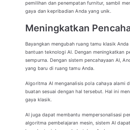
pemilihan dan penempatan furnitur, sambil m
gaya dan kepribadian Anda yang unik.
Meningkatkan Pencaha
Bayangkan mengubah ruang tamu klasik Anda
bantuan teknologi AI. Dengan meningkatkan 
sempurna. Dengan sistem pencahayaan AI, An
yang baru di ruang tamu Anda.
Algoritma AI menganalisis pola cahaya alami
buatan sesuai dengan hal tersebut. Hal ini m
gaya klasik.
AI juga dapat membantu mempersonalisasi p
algoritma pembelajaran mesin, sistem AI dapa