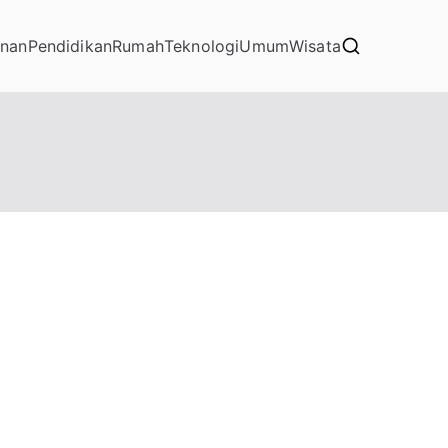
nan
Pendidikan
Rumah
Teknologi
Umum
Wisata