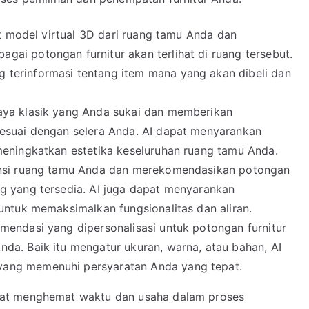
at model virtual 3D dari ruang tamu Anda dan
ai potongan furnitur akan terlihat di ruang tersebut.
terinformasi tentang item mana yang akan dibeli dan
aya klasik yang Anda sukai dan memberikan
sesuai dengan selera Anda. AI dapat menyarankan
meningkatkan estetika keseluruhan ruang tamu Anda.
ensi ruang tamu Anda dan merekomendasikan potongan
g yang tersedia. AI juga dapat menyarankan
untuk memaksimalkan fungsionalitas dan aliran.
mendasi yang dipersonalisasi untuk potongan furnitur
da. Baik itu mengatur ukuran, warna, atau bahan, AI
ang memenuhi persyaratan Anda yang tepat.
pat menghemat waktu dan usaha dalam proses