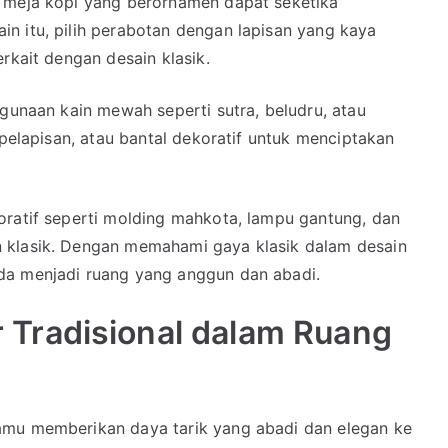
u meja kopi yang berornamen dapat seketika
n itu, pilih perabotan dengan lapisan yang kaya
rkait dengan desain klasik.
ggunaan kain mewah seperti sutra, beludru, atau
 pelapisan, atau bantal dekoratif untuk menciptakan
oratif seperti molding mahkota, lampu gantung, dan
 klasik. Dengan memahami gaya klasik dalam desain
da menjadi ruang yang anggun dan abadi.
Tradisional dalam Ruang
amu memberikan daya tarik yang abadi dan elegan ke