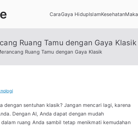
de
Cara
Gaya Hidup
Islam
Kesehatan
Maka
cang Ruang Tamu dengan Gaya Klasik
Merancang Ruang Tamu dengan Gaya Klasik
nologi
 dengan sentuhan klasik? Jangan mencari lagi, karena
 Anda. Dengan AI, Anda dapat dengan mudah
 dalam ruang Anda sambil tetap menikmati kemudahan