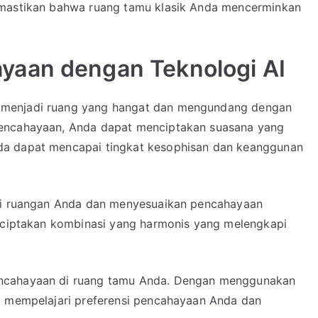
emastikan bahwa ruang tamu klasik Anda mencerminkan
yaan dengan Teknologi AI
 menjadi ruang yang hangat dan mengundang dengan
pencahayaan, Anda dapat menciptakan suasana yang
da dapat mencapai tingkat kesophisan dan keanggunan
 di ruangan Anda dan menyesuaikan pencahayaan
enciptakan kombinasi yang harmonis yang melengkapi
encahayaan di ruang tamu Anda. Dengan menggunakan
t mempelajari preferensi pencahayaan Anda dan