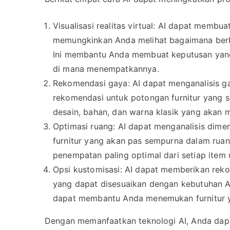
Visualisasi realitas virtual: AI dapat membu
memungkinkan Anda melihat bagaimana berbag
Ini membantu Anda membuat keputusan yang 
di mana menempatkannya.
Rekomendasi gaya: AI dapat menganalisis g
rekomendasi untuk potongan furnitur yang 
desain, bahan, dan warna klasik yang akan 
Optimasi ruang: AI dapat menganalisis dim
furnitur yang akan pas sempurna dalam ruan
penempatan paling optimal dari setiap item 
Opsi kustomisasi: AI dapat memberikan reko
yang dapat disesuaikan dengan kebutuhan An
dapat membantu Anda menemukan furnitur y
Dengan memanfaatkan teknologi AI, Anda da