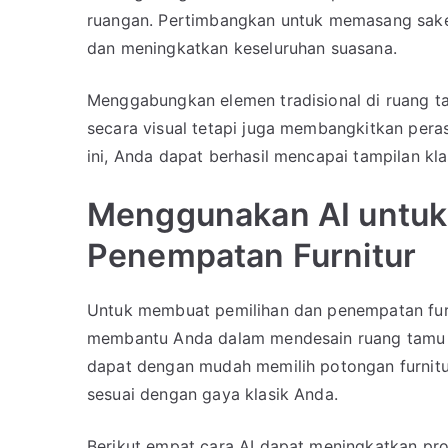
ruangan. Pertimbangkan untuk memasang sake
dan meningkatkan keseluruhan suasana.
Menggabungkan elemen tradisional di ruang t
secara visual tetapi juga membangkitkan pera
ini, Anda dapat berhasil mencapai tampilan kl
Menggunakan AI untuk
Penempatan Furnitur
Untuk membuat pemilihan dan penempatan fur
membantu Anda dalam mendesain ruang tamu kl
dapat dengan mudah memilih potongan furnit
sesuai dengan gaya klasik Anda.
Berikut empat cara AI dapat meningkatkan pro