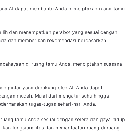
aimana AI dapat membantu Anda menciptakan ruang tamu
ilih dan menempatkan perabot yang sesuai dengan
 Anda dan memberikan rekomendasi berdasarkan
pencahayaan di ruang tamu Anda, menciptakan suasana
ah pintar yang didukung oleh AI, Anda dapat
dengan mudah. Mulai dari mengatur suhu hingga
derhanakan tugas-tugas sehari-hari Anda.
i ruang tamu Anda sesuai dengan selera dan gaya hidup
lkan fungsionalitas dan pemanfaatan ruang di ruang