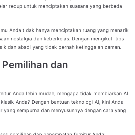
lar redup untuk menciptakan suasana yang berbeda
amu Anda tidak hanya menciptakan ruang yang menarik
saan nostalgia dan keberkelas. Dengan mengikuti tips
asik dan abadi yang tidak pernah ketinggalan zaman.
 Pemilihan dan
nitur Anda lebih mudah, mengapa tidak membiarkan AI
asik Anda? Dengan bantuan teknologi AI, kini Anda
ur yang sempurna dan menyusunnya dengan cara yang
ses pemilihan dan penempatan furnitur Anda: