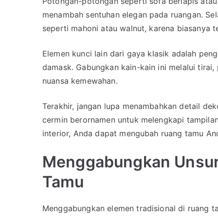
Potongan-potongan seperti sofa berlapis ata
menambah sentuhan elegan pada ruangan. Selai
seperti mahoni atau walnut, karena biasanya te
Elemen kunci lain dari gaya klasik adalah pen
damask. Gabungkan kain-kain ini melalui tirai,
nuansa kemewahan.
Terakhir, jangan lupa menambahkan detail dek
cermin berornamen untuk melengkapi tampilan
interior, Anda dapat mengubah ruang tamu An
Menggabungkan Unsur 
Tamu
Menggabungkan elemen tradisional di ruang t