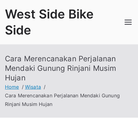
Skip
West Side Bike
to
content
Side
Cara Merencanakan Perjalanan
Mendaki Gunung Rinjani Musim
Hujan
Home
Wisata
Cara Merencanakan Perjalanan Mendaki Gunung
Rinjani Musim Hujan